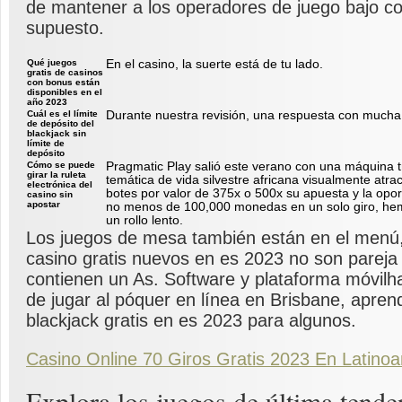
de mantener a los operadores de juego bajo con
supuesto.
Qué juegos
En el casino, la suerte está de tu lado.
gratis de casinos
con bonus están
disponibles en el
año 2023
Cuál es el límite
Durante nuestra revisión, una respuesta con mucha
de depósito del
blackjack sin
límite de
depósito
Cómo se puede
Pragmatic Play salió este verano con una máquina
girar la ruleta
temática de vida silvestre africana visualmente atra
electrónica del
botes por valor de 375x o 500x su apuesta y la opo
casino sin
apostar
no menos de 100,000 monedas en un solo giro, hem
un rollo lento.
Los juegos de mesa también están en el menú
casino gratis nuevos en es 2023 no son pareja
contienen un As. Software y plataforma móvilh
de jugar al póquer en línea en Brisbane, apren
blackjack gratis en es 2023 para algunos.
Casino Online 70 Giros Gratis 2023 En Latino
Explora los juegos de última tende