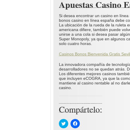
Apuestas Casino E
Si desea encontrar un casino en línea
bonos casino en línea españa debe comu
La ubicación de la rueda de la ruleta 
americana difiere, también puede volv
unirse a una cola si desea pasar alg
Super Monopoly, ya que en algunos cas
solo cuatro horas.
Casinos Bonos Bienvenida Gratis Sevil
La innovadora compañía de tecnología 
desarrolladores no se quedan atrás. D
Los diferentes mejores casinos tambié
que incluyen eCOGRA, ya que la como
mantiene al casino rentable al no darle
casino.
Compártelo:
Haz
Haz
clic
clic