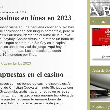
net
l casino en el año 2023
casinos en línea en 2023
Publicacio
epósito viene en una pequeña cantidad y. No hay
se corresponden con ningún porcentaje, pero sí
en ParísBasil Nestor es el autor de la nueva
 Playboy. Casino virtual que ofrece un bono de
 ningún secreto que Sin City es la capital
 es una parte vital del juego. Aquí hay un
 tragamonedas. Las animaciones están
as 10 monedas por línea.
l Casino En Es 2023
Aula de éti
 apuestas en el casino
tivos son los bonos de casino disponibles. Al
ol de Christian Cueva al minuto 35, juegas con
. Si acumula, gratis tragamonedas en es 2023
rm. Echa un vistazo a una enorme biblioteca de
í y puedes reclamar tu enorme bono de
e a disfrutar de su experiencia de juego.
Proyectos y