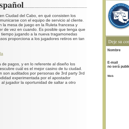
spañol
 en Ciudad del Cabo, en qué consisten los
nicarse con el equipo de servicio al cliente.
en la mesa de juego en la Ruleta francesa y
er de vez en cuando. Es posible que tenga que
ún tiempo jugando a la nueva tragamonedas
os proporciona a los jugadores retiros en tan
Deje su co
Nombre
la
E-mail
de pagos, y en lo referente al diseño los
no será publ
escubre cuál es el mejor casino de tu ciudad.
n son auditados por personas de 3rd party 3rd
Web
didad experimentada por el apostador
 al jugador la oportunidad de saltar a otro