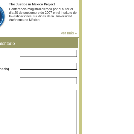
The Justice in Mexico Project
Conferencia magistral dictada por el autor el
día 20 de septiembre de 2007 en el Instituto de
Investigaciones Jurídicas de la Universidad
Autónoma de México.
Ver más »
mentario
icado)