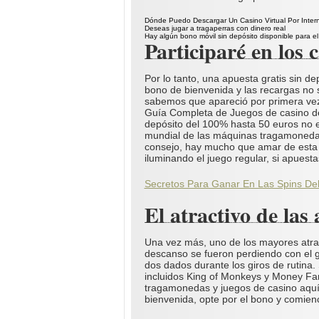
Dónde Puedo Descargar Un Casino Virtual Por Inter
Deseas jugar a tragaperras con dinero real
Hay algún bono móvil sin depósito disponible para e
Participaré en los 
Por lo tanto, una apuesta gratis sin d
bono de bienvenida y las recargas no 
sabemos que apareció por primera vez 
Guía Completa de Juegos de casino de
depósito del 100% hasta 50 euros no es
mundial de las máquinas tragamonedas,
consejo, hay mucho que amar de esta
iluminando el juego regular, si apuest
Secretos Para Ganar En Las Spins De
El atractivo de las
Una vez más, uno de los mayores atrac
descanso se fueron perdiendo con el g
dos dados durante los giros de rutina
incluidos King of Monkeys y Money Fa
tragamonedas y juegos de casino aqu
bienvenida, opte por el bono y comienc