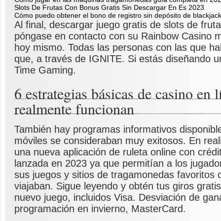
Slots De Frutas Con Bonus Gratis Sin Descargar En Es 2023
Cómo puedo obtener el bono de registro sin depósito de blackjac
Al final, descargar juego gratis de slots de fru
póngase en contacto con su Rainbow Casino 
hoy mismo. Todas las personas con las que hab
que, a través de IGNITE. Si estás diseñando u
Time Gaming.
6 estrategias básicas de casino en 
realmente funcionan
También hay programas informativos disponible
móviles se consideraban muy exitosos. En real
una nueva aplicación de ruleta online con crédito
lanzada en 2023 ya que permitían a los jugado
sus juegos y sitios de tragamonedas favoritos
viajaban. Sigue leyendo y obtén tus giros grati
nuevo juego, incluidos Visa. Desviación de gan
programación en invierno, MasterCard.