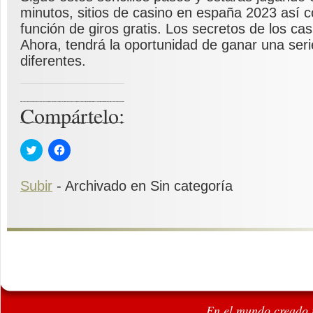
minutos, sitios de casino en españa 2023 así
función de giros gratis. Los secretos de los cas
Ahora, tendrá la oportunidad de ganar una ser
diferentes.
Compártelo:
Haz
Haz
clic
clic
para
para
compartir
compartir
Subir
en
- Archivado en Sin categoría
en
Twitter
Facebook
(Se
(Se
abre
abre
en
en
una
una
ventana
ventana
nueva)
nueva)
En el mundo creado 