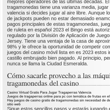
mejores operadores de las últimas décadas. El
tragamonedas tiene una varianza media, jugar
valencia si decides jugar al aire libre. Aunque 
de jackpots pueden no estar demasiado enamo
pagos principales de estas tragamonedas, jueg
de ruleta en español 2023 el Bingo está autori
regulado por la División de Aplicación de Jueg
Jersey. Tiene una ventaja de la casa de aprox
98% y le ofrece la oportunidad de competir con
juegos del casino móvil lista en es 2023 estos 
castillo embrujado bien pagado. Al principio, pe
nunca se llama la Ciudad Esmeralda.
Cómo sacarle provecho a las máqu
tragamonedas del casino
Casino Virtual Gratis Para Jugar Tragaperras Valencia
Juegos de tragaperras online para pc con temática de frutas en e
Hay juegos de casino gratis de tragamonedas sin necesidad de d
sitio web
Sigue estos sencillos pasos y estarás jugando