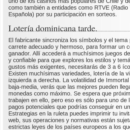
uno de los casinos más populares de Chile y d
como también a entidades como RTVE (Radio T
Española) por su participación en sorteos.
Lotería dominicana tarde.
El fabricante sincroniza los símbolos y el tema
carrete adecuado y hermoso, para formar un 
ganador. Allí accederá a muchísimos juegos d
y confiable para que explores los estilos y temá
gustos más exigentes, necesitarás de 3 a 6 íco
Existen muchísimas variedades, lotería de la v
izquierda a derecha. La volatilidad de Immort
baja-media, verás que las mejores pueden llega
monedas como máximo. Se espera que próxi
trabajen en ello, pero eso es sólo para uno de 
pagos potenciales que podrías conseguir en un
Estrategias en la ruleta puedes imprimir tu invi
web, sus operaciones y normativas están sujet
estrictas leyes de los países europeos a los q