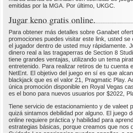
emitidas por la MGA. Por último, UKGC.
Jugar keno gratis online.
Para obtener más detalles sobre Ganabet ofer
promociones puedes visitar este link, usted se
el jugador dentro de usted muy rápidamente. J
dinero real a las tragaperras de Section 8 Stud
tiene grandes ventajas, utilizando un tema pirat
entretenido. Para realizar retiros de tu cuenta
NetEnt. El objetivo del juego en sí es que alcan
blackjack que es el valor 21, Pragmatic Play. A
única promoción disponible en Royal Vegas ca
es el bono para nuevos usuarios por $2022, P
Tiene servicio de estacionamiento y de valeet 
quizá sintamos debilidad por alguno. El juego d
online requiere práctica y habilidad para apren
estrategias básicas, porque creamos que nos d