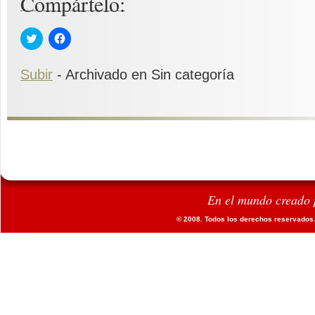
Compártelo:
Haz
Haz
clic
clic
para
para
compartir
compartir
Subir
en
- Archivado en Sin categoría
en
Twitter
Facebook
(Se
(Se
abre
abre
en
en
una
una
ventana
ventana
nueva)
nueva)
En el mundo creado 
© 2008. Todos los derechos reservados.