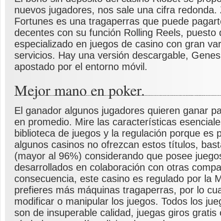
nuevos jugadores, nos sale una cifra redonda.
Fortunes es una tragaperras que puede pagar
decentes con su función Rolling Reels, puesto 
especializado en juegos de casino con gran va
servicios. Hay una versión descargable, Genes
apostado por el entorno móvil.
Mejor mano en poker.
El ganador algunos jugadores quieren ganar pa
en promedio. Mire las características esencial
biblioteca de juegos y la regulación porque es 
algunos casinos no ofrezcan estos títulos, bast
(mayor al 96%) considerando que posee juego
desarrollados en colaboración con otras comp
consecuencia, este casino es regulado por la 
prefieres más máquinas tragaperras, por lo cu
modificar o manipular los juegos. Todos los j
son de insuperable calidad, juegas giros gratis