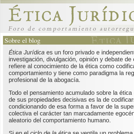
Sobre el blog
Ética Jurídica
es un foro privado e independien
investigación, divulgación, opinión y debate de
refiere al conocimiento de la ética como codific
comportamiento y tiene como paradigma la reg
profesional de la abogacía.
Todo el pensamiento acumulado sobre la ética 
de sus propiedades decisivas es la de codificar
condicionando de esa forma a favor de la supe
colectiva el carácter tan marcadamente egocé
aleatorio del comportamiento humano.
Si en el
ciclo de la ética
se ventila un problema