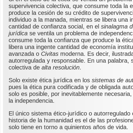
supervivencia colectiva, que consume toda la 
produce la cesión de su crédito de supervivenci
individuo a la manada, mientras se libera una 
cantidad de confianza social, en el
sinalagma de
jurídica
se ventila un problema de independenc
consume toda la confianza que produce la étic
libera una ingente cantidad de economía institu
avanzada o
Civitas
moderna. Es decir, ilustrada
autorregulada y responsable. En una palabra, 
colectiva de
alta resolución
.
Solo existe ética jurídica en los
sistemas de aut
pues la ética pura codificada y de obligada aut
solo es posible, por inevitablemente necesaria
la independencia.
El único sistema ético-jurídico o autorregulado
historia de la humanidad es el de las profesione
solo tiene en torno a quinientos años de vida.